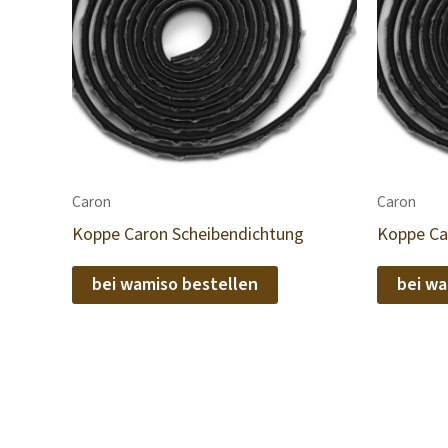
Caron
Caron
Koppe Caron Scheibendichtung
Koppe Ca
bei wamiso bestellen
bei wa