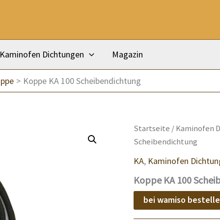
Kaminofen Dichtungen
Magazin
oppe
Koppe KA 100 Scheibendichtung
Startseite
/
Kaminofen D
Scheibendichtung
KA
,
Kaminofen Dichtun
Koppe KA 100 Schei
bei wamiso bestell