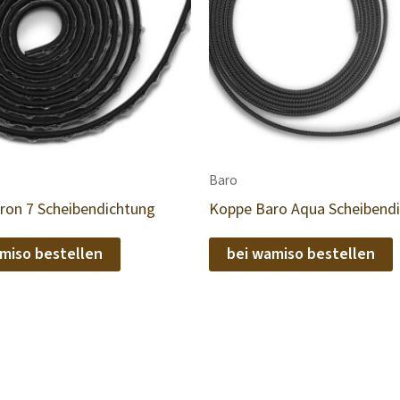
Baro
ron 7 Scheibendichtung
Koppe Baro Aqua Scheibend
miso bestellen
bei wamiso bestellen