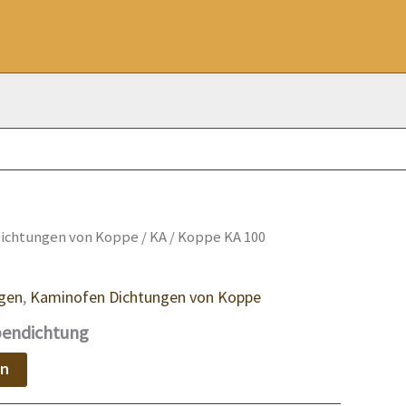
ichtungen von Koppe
/
KA
/ Koppe KA 100
gen
,
Kaminofen Dichtungen von Koppe
bendichtung
en