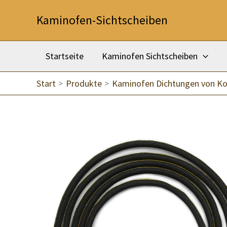
Zum
Kaminofen-Sichtscheiben
Inhalt
springen
Startseite
Kaminofen Sichtscheiben
Start
Produkte
Kaminofen Dichtungen von K