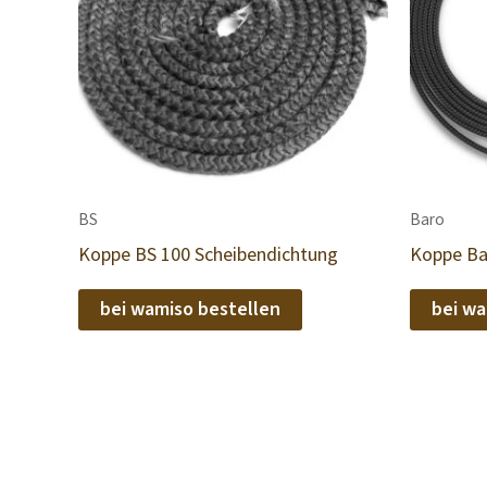
BS
Baro
Koppe BS 100 Scheibendichtung
Koppe Ba
bei wamiso bestellen
bei wa