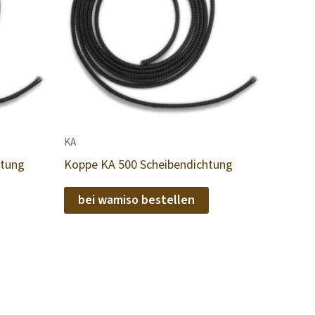
KA
htung
Koppe KA 500 Scheibendichtung
bei wamiso bestellen