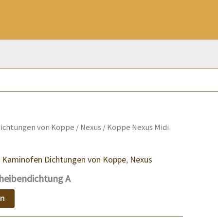
ichtungen von Koppe
/
Nexus
/ Koppe Nexus Midi
,
Kaminofen Dichtungen von Koppe
,
Nexus
heibendichtung A
en