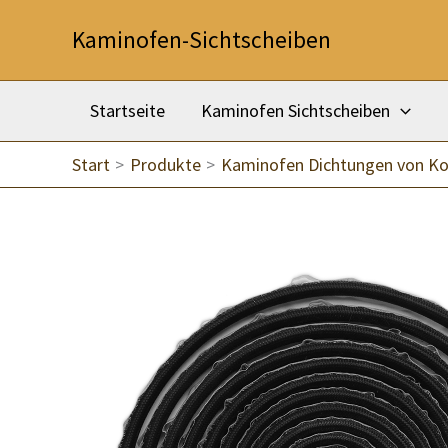
Zum
Kaminofen-Sichtscheiben
Inhalt
springen
Startseite
Kaminofen Sichtscheiben
Start
Produkte
Kaminofen Dichtungen von K