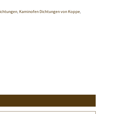
ichtungen
,
Kaminofen Dichtungen von Koppe
,