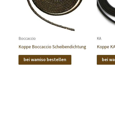
Boccaccio
KA
Koppe Boccaccio Scheibendichtung
Koppe KA
bei wamiso bestellen
bei wa