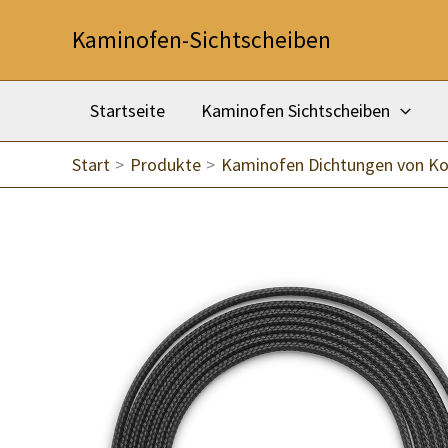
Zum
Kaminofen-Sichtscheiben
Inhalt
springen
Startseite
Kaminofen Sichtscheiben
Start
Produkte
Kaminofen Dichtungen von K