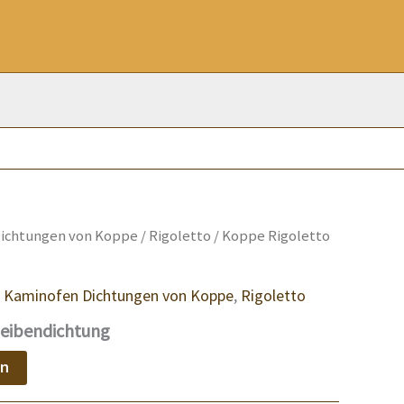
ichtungen von Koppe
/
Rigoletto
/ Koppe Rigoletto
,
Kaminofen Dichtungen von Koppe
,
Rigoletto
heibendichtung
en