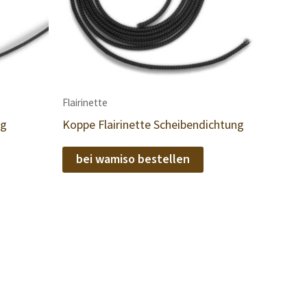
Flairinette
ng
Koppe Flairinette Scheibendichtung
bei wamiso bestellen