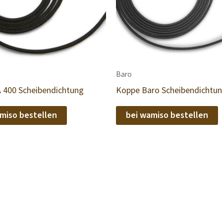
Baro
 400 Scheibendichtung
Koppe Baro Scheibendichtu
miso bestellen
bei wamiso bestellen