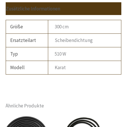
Zusätzliche Informationen
Größe
300 cm
Ersatzteilart
Scheibendichtung
Typ
510 W
Modell
Karat
Ähnliche Produkte