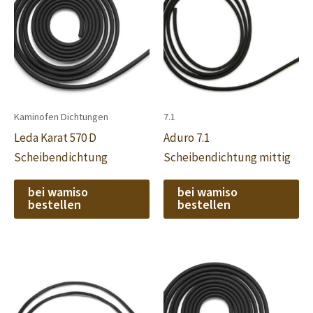
Kaminofen Dichtungen
7.1
Leda Karat 570 D
Aduro 7.1
Scheibendichtung
Scheibendichtung mittig
bei wamiso
bei wamiso
bestellen
bestellen