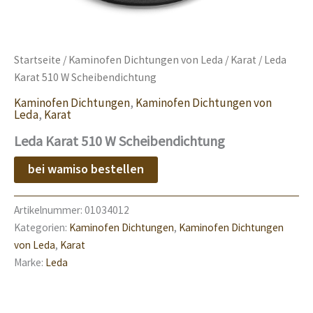
Startseite
/
Kaminofen Dichtungen von Leda
/
Karat
/ Leda
Karat 510 W Scheibendichtung
Kaminofen Dichtungen
,
Kaminofen Dichtungen von
Leda
,
Karat
Leda Karat 510 W Scheibendichtung
bei wamiso bestellen
Artikelnummer:
01034012
Kategorien:
Kaminofen Dichtungen
,
Kaminofen Dichtungen
von Leda
,
Karat
Marke:
Leda