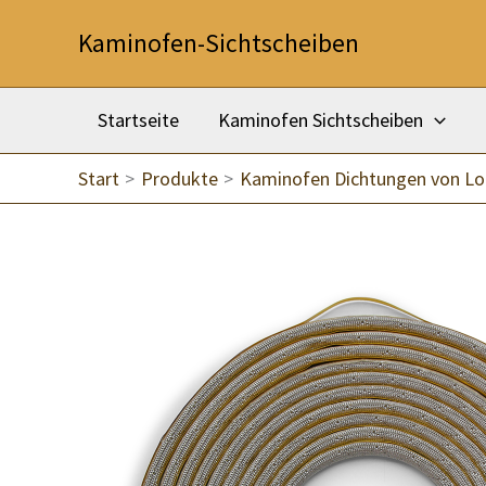
Zum
Kaminofen-Sichtscheiben
Inhalt
springen
Startseite
Kaminofen Sichtscheiben
Start
Produkte
Kaminofen Dichtungen von Lo