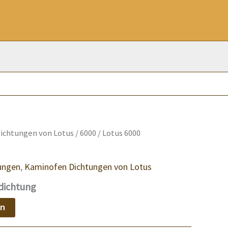
ichtungen von Lotus
/
6000
/ Lotus 6000
ungen
,
Kaminofen Dichtungen von Lotus
dichtung
en