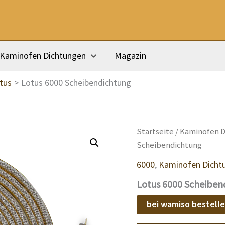
Kaminofen Dichtungen
Magazin
tus
Lotus 6000 Scheibendichtung
Startseite
/
Kaminofen D
Scheibendichtung
6000
,
Kaminofen Dicht
Lotus 6000 Scheiben
bei wamiso bestell