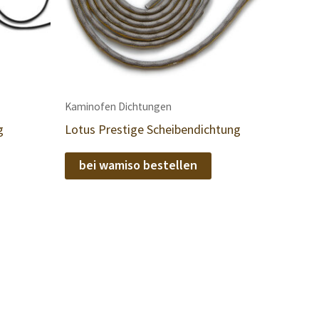
Kaminofen Dichtungen
g
Lotus Prestige Scheibendichtung
bei wamiso bestellen