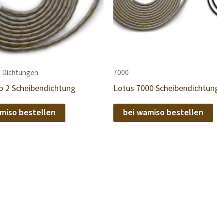
 Dichtungen
7000
o 2 Scheibendichtung
Lotus 7000 Scheibendichtun
miso bestellen
bei wamiso bestellen