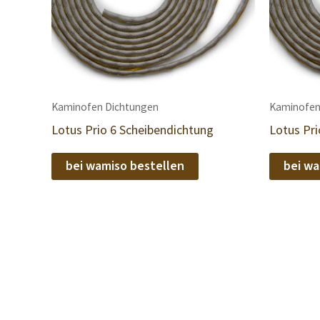
Kaminofen Dichtungen
Kaminofen
Lotus Prio 6 Scheibendichtung
Lotus Pri
bei wamiso bestellen
bei wa