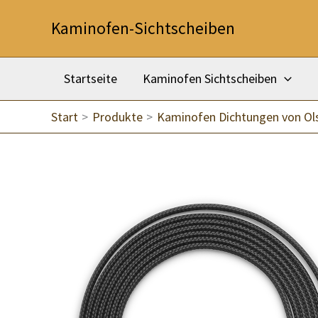
Zum
Kaminofen-Sichtscheiben
Inhalt
springen
Startseite
Kaminofen Sichtscheiben
Start
Produkte
Kaminofen Dichtungen von Ol