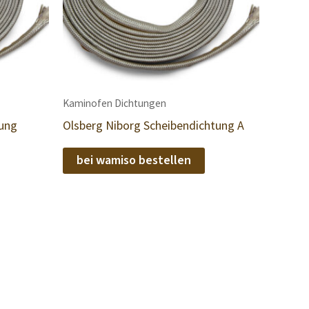
Kaminofen Dichtungen
tung
Olsberg Niborg Scheibendichtung A
bei wamiso bestellen