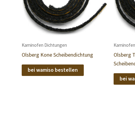
Kaminofen Dichtungen
Kaminofen
Olsberg Kone Scheibendichtung
Olsberg 
Scheiben
bei wamiso bestellen
bei wa