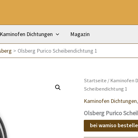
Kaminofen Dichtungen
Magazin
sberg
Olsberg Purico Scheibendichtung 1
Startseite
/
Kaminofen D
Scheibendichtung 1
Kaminofen Dichtungen
Olsberg Purico Sche
bei wamiso bestell