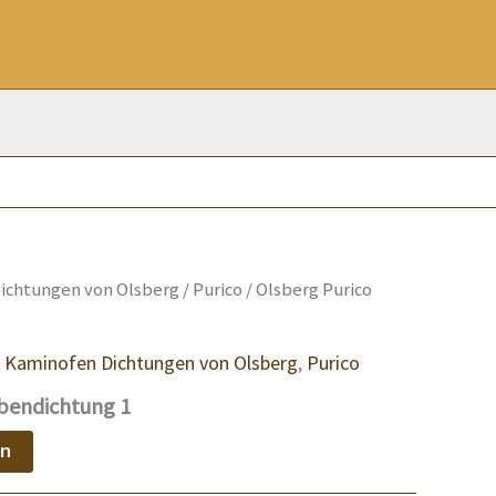
ichtungen von Olsberg
/
Purico
/ Olsberg Purico
,
Kaminofen Dichtungen von Olsberg
,
Purico
ibendichtung 1
en