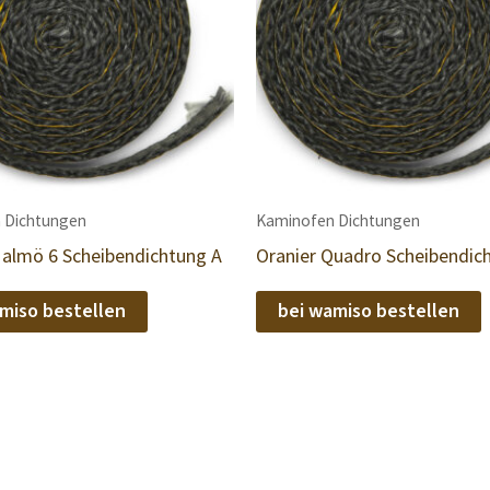
 Dichtungen
Kaminofen Dichtungen
Malmö 6 Scheibendichtung A
Oranier Quadro Scheibendic
miso bestellen
bei wamiso bestellen