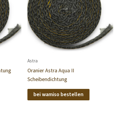
Astra
htung
Oranier Astra Aqua II
Scheibendichtung
bei wamiso bestellen