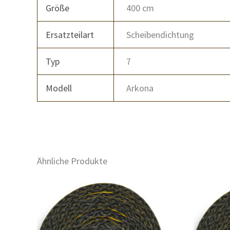
Größe
400 cm
Ersatzteilart
Scheibendichtung
Typ
7
Modell
Arkona
Ähnliche Produkte