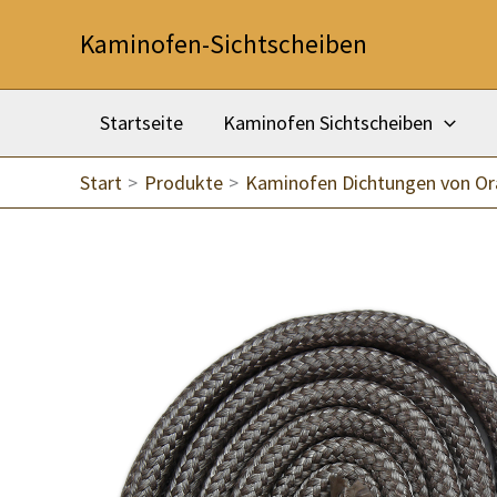
Zum
Kaminofen-Sichtscheiben
Inhalt
springen
Startseite
Kaminofen Sichtscheiben
Start
Produkte
Kaminofen Dichtungen von Or