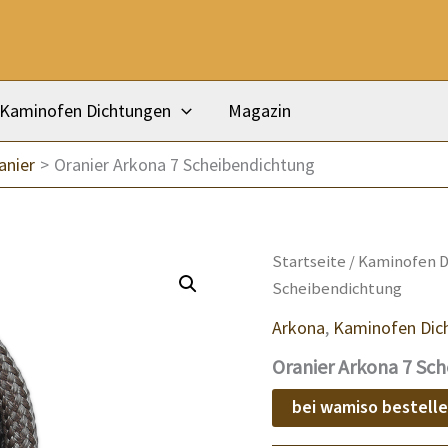
Kaminofen Dichtungen
Magazin
anier
Oranier Arkona 7 Scheibendichtung
Startseite
/
Kaminofen D
Scheibendichtung
Arkona
,
Kaminofen Dic
Oranier Arkona 7 Sc
bei wamiso bestell