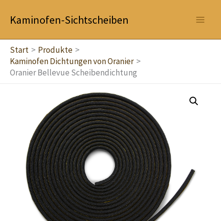
Zum
Kaminofen-Sichtscheiben
Inhalt
springen
Start
Produkte
Kaminofen Dichtungen von Oranier
Oranier Bellevue Scheibendichtung