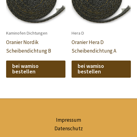
Kaminofen Dichtungen
Hera D
Oranier Nordik
Oranier Hera D
Scheibendichtung B
Scheibendichtung A
bei wamiso
bei wamiso
bestellen
bestellen
Impressum
Datenschutz