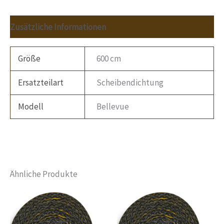
Zusätzliche Informationen
Größe
600 cm
Ersatzteilart
Scheibendichtung
Modell
Bellevue
Ähnliche Produkte