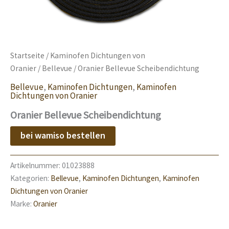
Startseite
/
Kaminofen Dichtungen von
Oranier
/
Bellevue
/ Oranier Bellevue Scheibendichtung
Bellevue
,
Kaminofen Dichtungen
,
Kaminofen
Dichtungen von Oranier
Oranier Bellevue Scheibendichtung
bei wamiso bestellen
Artikelnummer:
01023888
Kategorien:
Bellevue
,
Kaminofen Dichtungen
,
Kaminofen
Dichtungen von Oranier
Marke:
Oranier