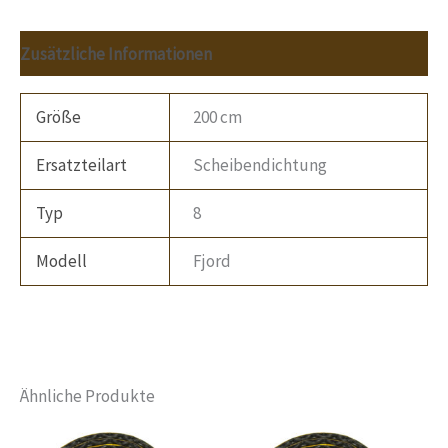
Zusätzliche Informationen
Größe
200 cm
Ersatzteilart
Scheibendichtung
Typ
8
Modell
Fjord
Ähnliche Produkte