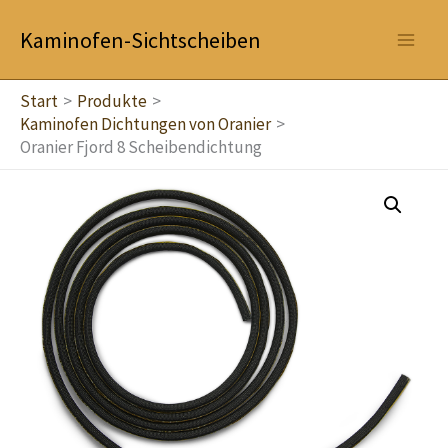
Zum
Kaminofen-Sichtscheiben
Inhalt
springen
Start
Produkte
Kaminofen Dichtungen von Oranier
Oranier Fjord 8 Scheibendichtung