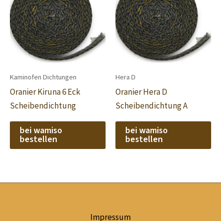
Kaminofen Dichtungen
Hera D
Oranier Kiruna 6 Eck
Oranier Hera D
Scheibendichtung
Scheibendichtung A
bei wamiso
bei wamiso
bestellen
bestellen
Impressum