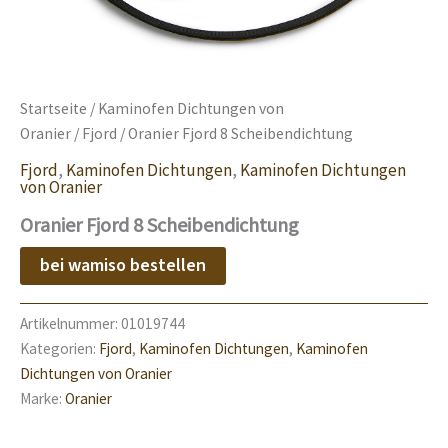
Startseite
/
Kaminofen Dichtungen von
Oranier
/
Fjord
/ Oranier Fjord 8 Scheibendichtung
Fjord
,
Kaminofen Dichtungen
,
Kaminofen Dichtungen
von Oranier
Oranier Fjord 8 Scheibendichtung
bei wamiso bestellen
Artikelnummer:
01019744
Kategorien:
Fjord
,
Kaminofen Dichtungen
,
Kaminofen
Dichtungen von Oranier
Marke:
Oranier