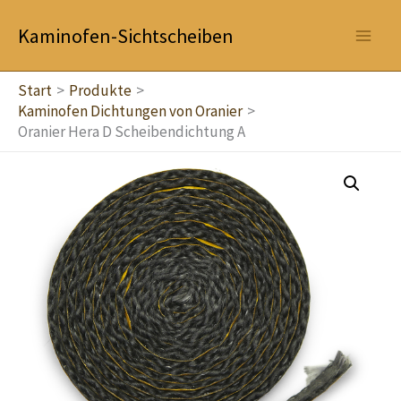
Zum
Kaminofen-Sichtscheiben
Inhalt
springen
Start
Produkte
Kaminofen Dichtungen von Oranier
Oranier Hera D Scheibendichtung A