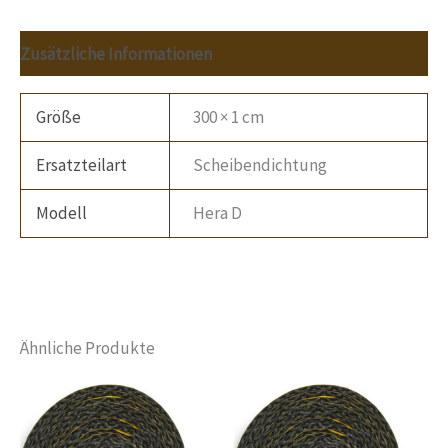
Zusätzliche Informationen
Größe
300 × 1 cm
Ersatzteilart
Scheibendichtung
Modell
Hera D
Ähnliche Produkte