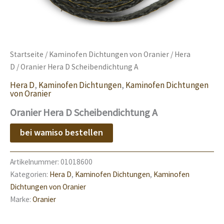
Startseite
/
Kaminofen Dichtungen von Oranier
/
Hera
D
/ Oranier Hera D Scheibendichtung A
Hera D
,
Kaminofen Dichtungen
,
Kaminofen Dichtungen
von Oranier
Oranier Hera D Scheibendichtung A
bei wamiso bestellen
Artikelnummer:
01018600
Kategorien:
Hera D
,
Kaminofen Dichtungen
,
Kaminofen
Dichtungen von Oranier
Marke:
Oranier