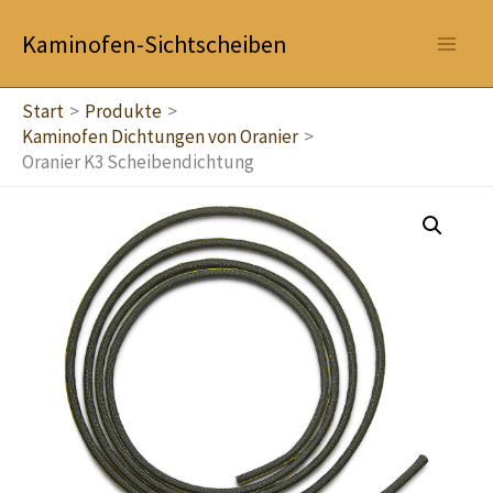
Zum
Kaminofen-Sichtscheiben
Inhalt
springen
Start
Produkte
Kaminofen Dichtungen von Oranier
Oranier K3 Scheibendichtung