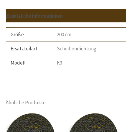
Zusätzliche Informationen
Größe
200 cm
Ersatzteilart
Scheibendichtung
Modell
K3
Ähnliche Produkte