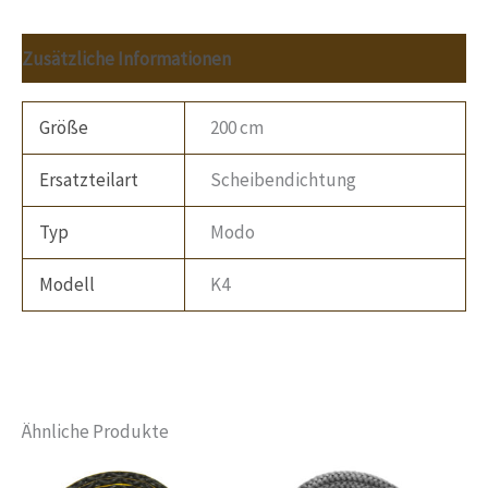
Zusätzliche Informationen
Größe
200 cm
Ersatzteilart
Scheibendichtung
Typ
Modo
Modell
K4
Ähnliche Produkte