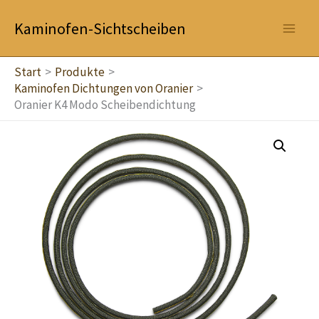
Zum
Kaminofen-Sichtscheiben
Inhalt
springen
Start
Produkte
Kaminofen Dichtungen von Oranier
Oranier K4 Modo Scheibendichtung