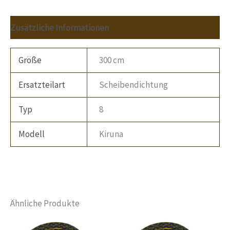
Zusätzliche Informationen
Größe
300 cm
Ersatzteilart
Scheibendichtung
Typ
8
Modell
Kiruna
Ähnliche Produkte