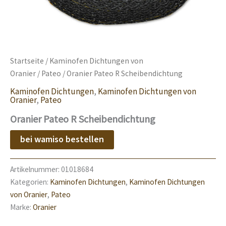
Startseite
/
Kaminofen Dichtungen von
Oranier
/
Pateo
/ Oranier Pateo R Scheibendichtung
Kaminofen Dichtungen
,
Kaminofen Dichtungen von
Oranier
,
Pateo
Oranier Pateo R Scheibendichtung
bei wamiso bestellen
Artikelnummer:
01018684
Kategorien:
Kaminofen Dichtungen
,
Kaminofen Dichtungen
von Oranier
,
Pateo
Marke:
Oranier