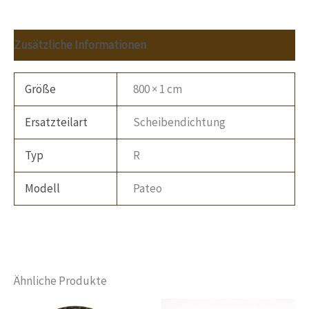
Zusätzliche Informationen
Größe
800 × 1 cm
Ersatzteilart
Scheibendichtung
Typ
R
Modell
Pateo
Ähnliche Produkte