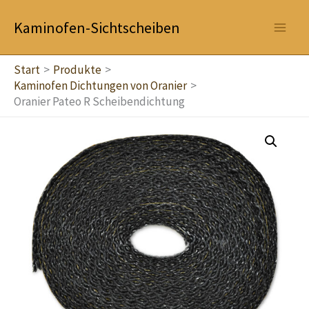
Zum
Kaminofen-Sichtscheiben
Inhalt
springen
Start
Produkte
Kaminofen Dichtungen von Oranier
Oranier Pateo R Scheibendichtung