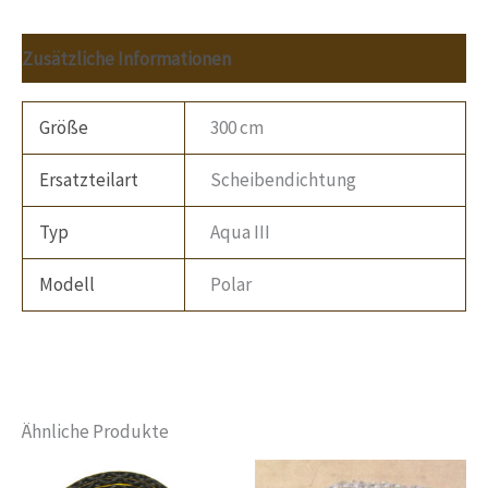
Zusätzliche Informationen
Größe
300 cm
Ersatzteilart
Scheibendichtung
Typ
Aqua III
Modell
Polar
Ähnliche Produkte