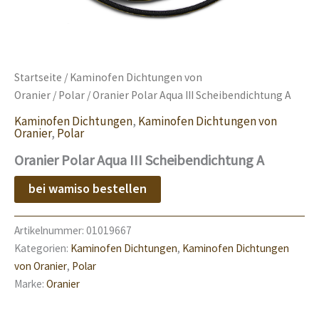
Startseite
/
Kaminofen Dichtungen von
Oranier
/
Polar
/ Oranier Polar Aqua III Scheibendichtung A
Kaminofen Dichtungen
,
Kaminofen Dichtungen von
Oranier
,
Polar
Oranier Polar Aqua III Scheibendichtung A
bei wamiso bestellen
Artikelnummer:
01019667
Kategorien:
Kaminofen Dichtungen
,
Kaminofen Dichtungen
von Oranier
,
Polar
Marke:
Oranier