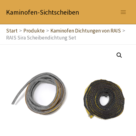
Zum
Kaminofen-Sichtscheiben
Inhalt
springen
Start
Produkte
Kaminofen Dichtungen von RAIS
RAIS Sira Scheibendichtung Set