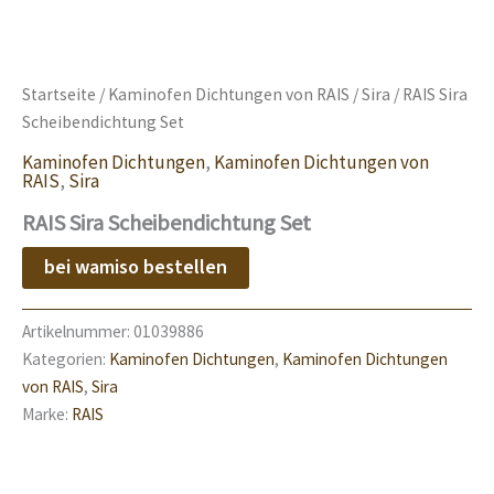
Startseite
/
Kaminofen Dichtungen von RAIS
/
Sira
/ RAIS Sira
Scheibendichtung Set
Kaminofen Dichtungen
,
Kaminofen Dichtungen von
RAIS
,
Sira
RAIS Sira Scheibendichtung Set
bei wamiso bestellen
Artikelnummer:
01039886
Kategorien:
Kaminofen Dichtungen
,
Kaminofen Dichtungen
von RAIS
,
Sira
Marke:
RAIS