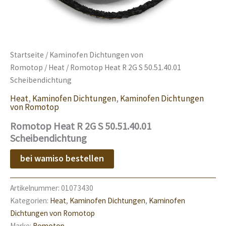
Startseite
/
Kaminofen Dichtungen von
Romotop
/
Heat
/ Romotop Heat R 2G S 50.51.40.01
Scheibendichtung
Heat
,
Kaminofen Dichtungen
,
Kaminofen Dichtungen
von Romotop
Romotop Heat R 2G S 50.51.40.01
Scheibendichtung
bei wamiso bestellen
Artikelnummer:
01073430
Kategorien:
Heat
,
Kaminofen Dichtungen
,
Kaminofen
Dichtungen von Romotop
Marke:
Romotop