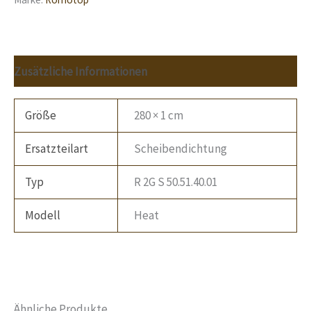
Zusätzliche Informationen
Größe
280 × 1 cm
Ersatzteilart
Scheibendichtung
Typ
R 2G S 50.51.40.01
Modell
Heat
Ähnliche Produkte