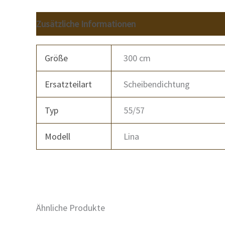
Zusätzliche Informationen
Größe
300 cm
Ersatzteilart
Scheibendichtung
Typ
55/57
Modell
Lina
Ähnliche Produkte