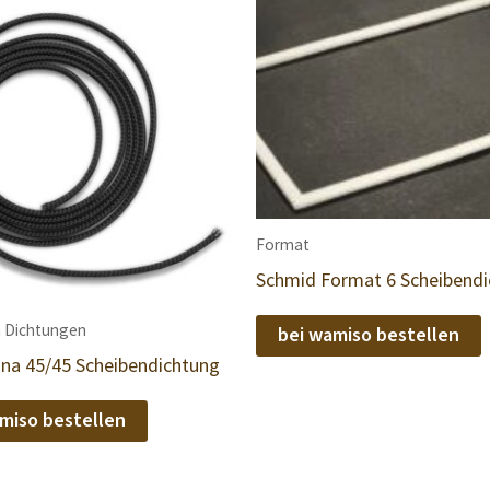
Format
Schmid Format 6 Scheibend
 Dichtungen
bei wamiso bestellen
ina 45/45 Scheibendichtung
miso bestellen