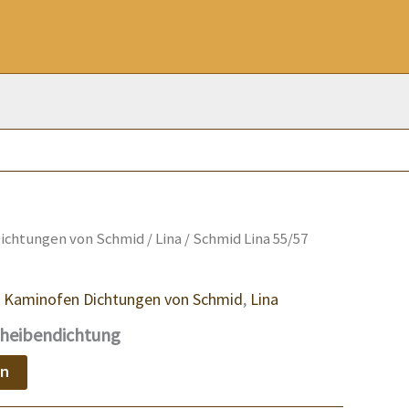
ichtungen von Schmid
/
Lina
/ Schmid Lina 55/57
,
Kaminofen Dichtungen von Schmid
,
Lina
cheibendichtung
en