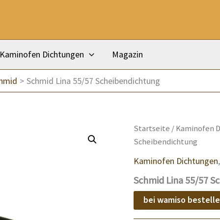
Kaminofen Dichtungen
Magazin
chmid
Schmid Lina 55/57 Scheibendichtung
Startseite
/
Kaminofen D
Scheibendichtung
Kaminofen Dichtungen
Schmid Lina 55/57 S
bei wamiso bestell