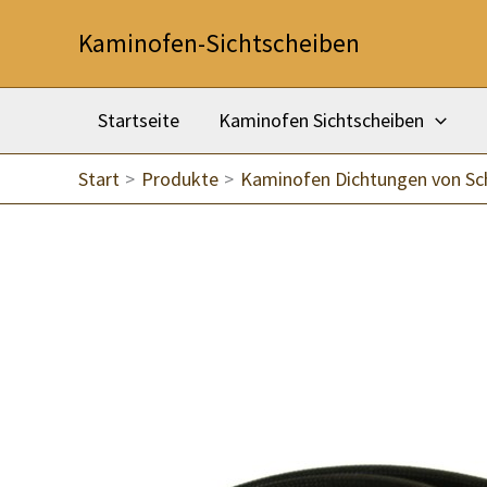
Zum
Kaminofen-Sichtscheiben
Inhalt
springen
Startseite
Kaminofen Sichtscheiben
Start
Produkte
Kaminofen Dichtungen von S