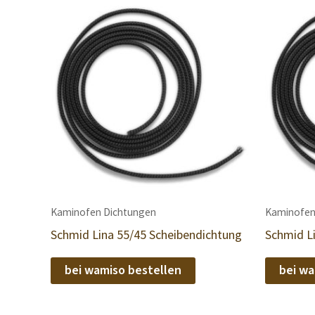
Kaminofen Dichtungen
Kaminofen
Schmid Lina 55/45 Scheibendichtung
Schmid L
bei wamiso bestellen
bei wa