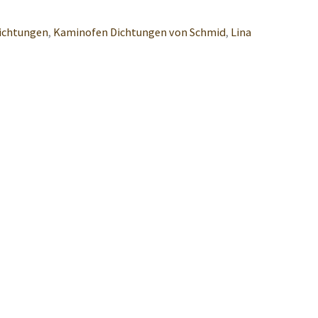
ichtungen
,
Kaminofen Dichtungen von Schmid
,
Lina