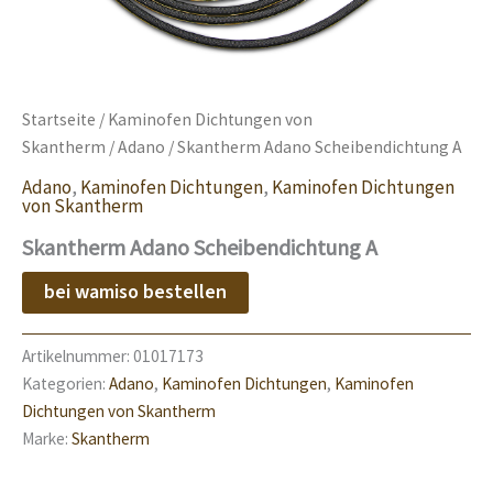
Startseite
/
Kaminofen Dichtungen von
Skantherm
/
Adano
/ Skantherm Adano Scheibendichtung A
Adano
,
Kaminofen Dichtungen
,
Kaminofen Dichtungen
von Skantherm
Skantherm Adano Scheibendichtung A
bei wamiso bestellen
Artikelnummer:
01017173
Kategorien:
Adano
,
Kaminofen Dichtungen
,
Kaminofen
Dichtungen von Skantherm
Marke:
Skantherm