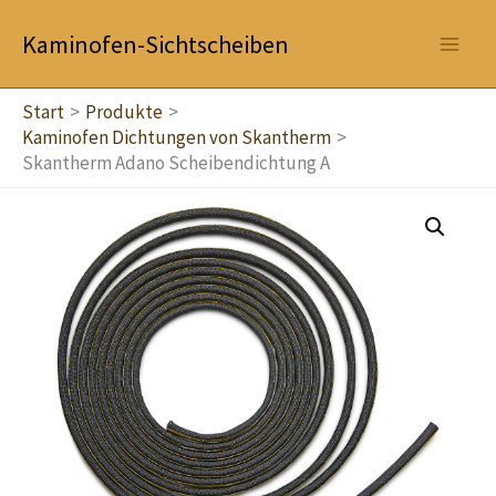
Zum
Kaminofen-Sichtscheiben
Inhalt
springen
Start
Produkte
Kaminofen Dichtungen von Skantherm
Skantherm Adano Scheibendichtung A