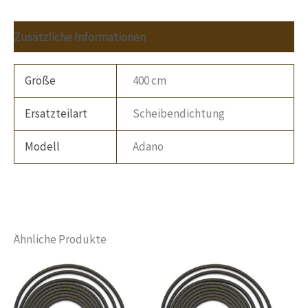
Zusätzliche Informationen
Größe
400 cm
Ersatzteilart
Scheibendichtung
Modell
Adano
Ähnliche Produkte