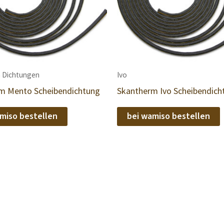
 Dichtungen
Ivo
m Mento Scheibendichtung
Skantherm Ivo Scheibendich
miso bestellen
bei wamiso bestellen