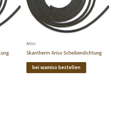
Ariso
tung
Skantherm Ariso Scheibendichtung
bei wamiso bestellen