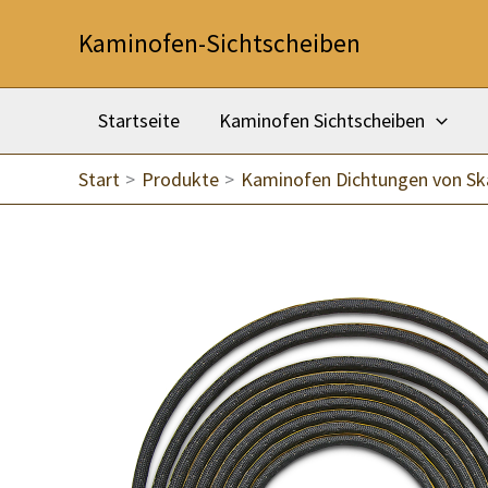
Zum
Kaminofen-Sichtscheiben
Inhalt
springen
Startseite
Kaminofen Sichtscheiben
Start
Produkte
Kaminofen Dichtungen von S