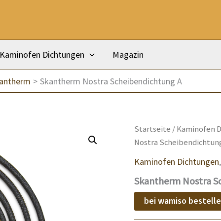
Kaminofen Dichtungen
Magazin
kantherm
Skantherm Nostra Scheibendichtung A
Startseite
/
Kaminofen D
Nostra Scheibendichtun
Kaminofen Dichtungen
Skantherm Nostra S
bei wamiso bestell