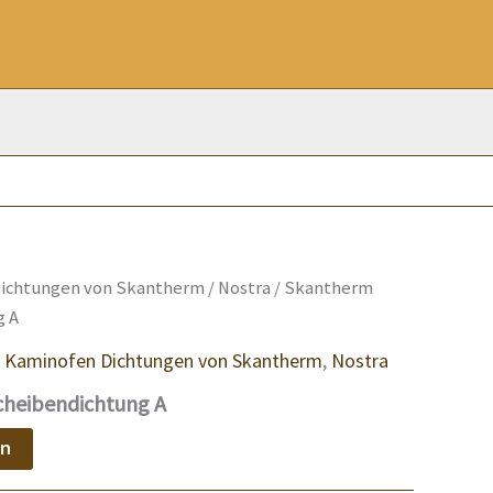
ichtungen von Skantherm
/
Nostra
/ Skantherm
g A
,
Kaminofen Dichtungen von Skantherm
,
Nostra
cheibendichtung A
en