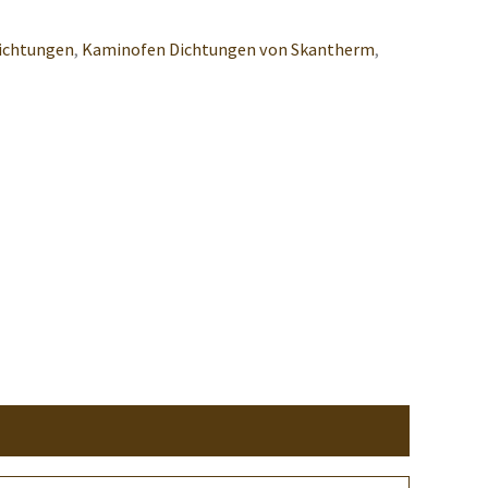
ichtungen
,
Kaminofen Dichtungen von Skantherm
,