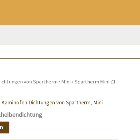
ichtungen von Spartherm
/
Mini
/ Spartherm Mini Z1
,
Kaminofen Dichtungen von Spartherm
,
Mini
cheibendichtung
en