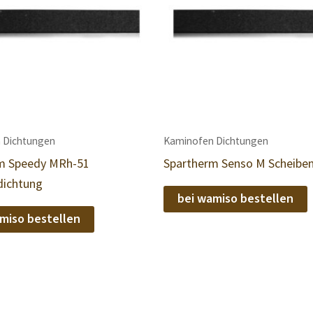
 Dichtungen
Kaminofen Dichtungen
m Speedy MRh-51
Spartherm Senso M Scheibe
dichtung
bei wamiso bestellen
miso bestellen