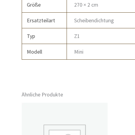
Größe
270 × 2 cm
Ersatzteilart
Scheibendichtung
Typ
Z1
Modell
Mini
Ähnliche Produkte