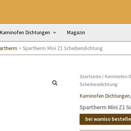
Kaminofen Dichtungen
Magazin
artherm
Spartherm Mini Z1 Scheibendichtung
Startseite
/
Kaminofen D
Scheibendichtung
Kaminofen Dichtungen
Spartherm Mini Z1 S
bei wamiso bestell