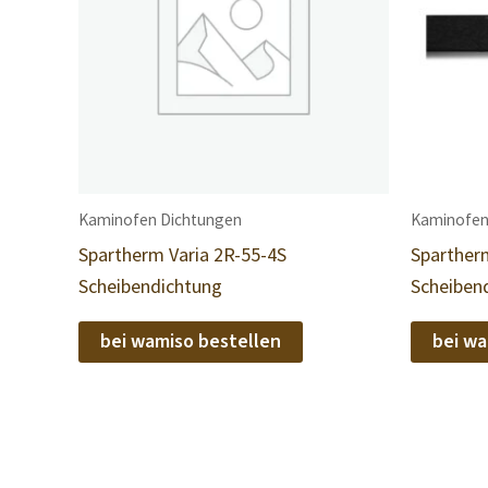
Kaminofen Dichtungen
Kaminofen
Spartherm Varia 2R-55-4S
Sparther
Scheibendichtung
Scheiben
bei wamiso bestellen
bei wa