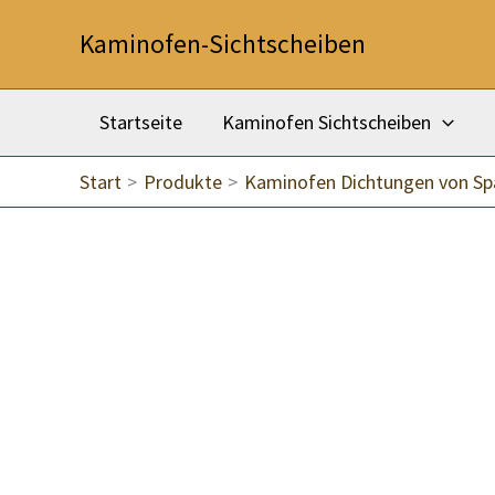
Zum
Kaminofen-Sichtscheiben
Inhalt
springen
Startseite
Kaminofen Sichtscheiben
Start
Produkte
Kaminofen Dichtungen von Sp