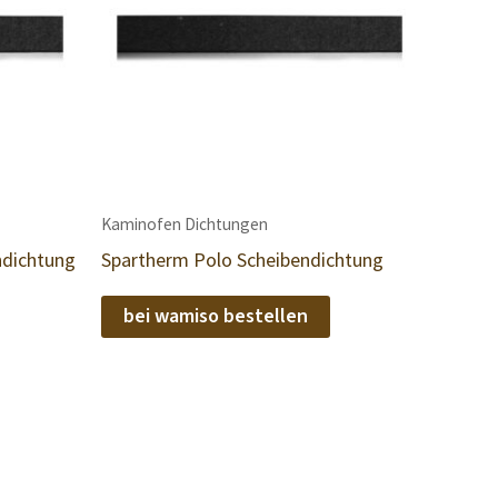
Kaminofen Dichtungen
ndichtung
Spartherm Polo Scheibendichtung
bei wamiso bestellen