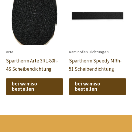
Arte
Kaminofen Dichtungen
Spartherm Arte 3RL-80h-
Spartherm Speedy MRh-
4S Scheibendichtung
51 Scheibendichtung
bei wamiso
bei wamiso
bestellen
bestellen