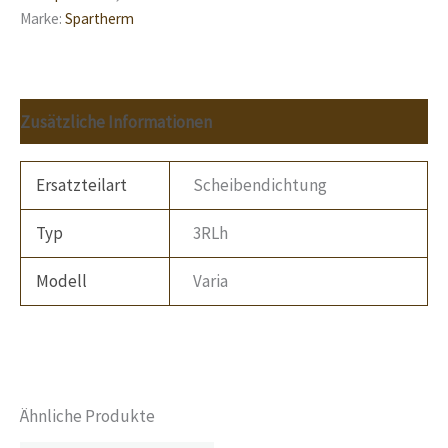
Marke:
Spartherm
Zusätzliche Informationen
Ersatzteilart
Scheibendichtung
Typ
3RLh
Modell
Varia
Ähnliche Produkte