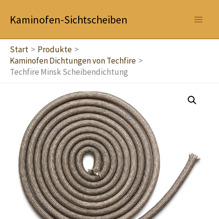
Zum
Kaminofen-Sichtscheiben
Inhalt
springen
Start
Produkte
Kaminofen Dichtungen von Techfire
Techfire Minsk Scheibendichtung