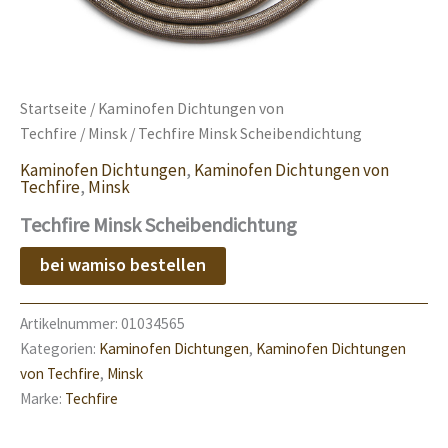
Startseite
/
Kaminofen Dichtungen von
Techfire
/
Minsk
/ Techfire Minsk Scheibendichtung
Kaminofen Dichtungen
,
Kaminofen Dichtungen von
Techfire
,
Minsk
Techfire Minsk Scheibendichtung
bei wamiso bestellen
Artikelnummer:
01034565
Kategorien:
Kaminofen Dichtungen
,
Kaminofen Dichtungen
von Techfire
,
Minsk
Marke:
Techfire