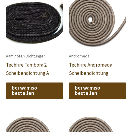
Kaminofen Dichtungen
Andromeda
Techfire Tambora 2
Techfire Andromeda
Scheibendichtung A
Scheibendichtung
bei wamiso
bei wamiso
bestellen
bestellen