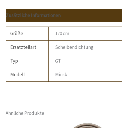
Zusätzliche Informationen
Größe
170 cm
Ersatzteilart
Scheibendichtung
Typ
GT
Modell
Minsk
Ähnliche Produkte