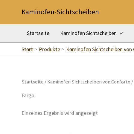
Zum
Kaminofen-Sichtscheiben
Inhalt
springen
Startseite
Kaminofen Sichtscheiben
Start
Produkte
Kaminofen Sichtscheiben von
Startseite
/
Kaminofen Sichtscheiben von Conforto
/
Fargo
Einzelnes Ergebnis wird angezeigt