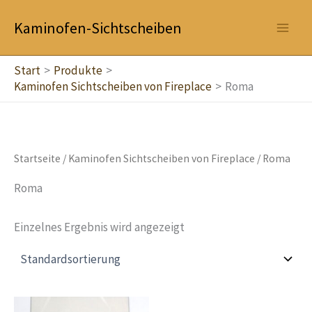
Zum
Kaminofen-Sichtscheiben
Inhalt
springen
Start
Produkte
Kaminofen Sichtscheiben von Fireplace
Roma
Startseite
/
Kaminofen Sichtscheiben von Fireplace
/ Roma
Roma
Einzelnes Ergebnis wird angezeigt