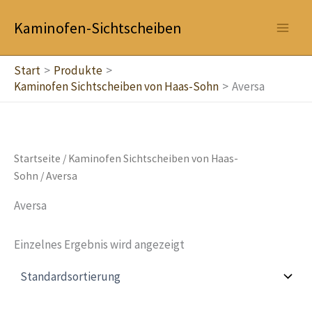
Zum
Kaminofen-Sichtscheiben
Inhalt
springen
Start
Produkte
Kaminofen Sichtscheiben von Haas-Sohn
Aversa
Startseite
/
Kaminofen Sichtscheiben von Haas-
Sohn
/ Aversa
Aversa
Einzelnes Ergebnis wird angezeigt