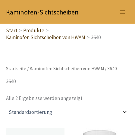
Zum
Kaminofen-Sichtscheiben
Inhalt
springen
Start
Produkte
Kaminofen Sichtscheiben von HWAM
3640
Startseite
/
Kaminofen Sichtscheiben von HWAM
/ 3640
3640
Alle 2 Ergebnisse werden angezeigt