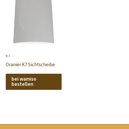
K7
Oranier K7 Sichtscheibe
bei wamiso
bestellen