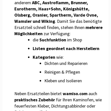
anderem
ABC, Austroflamm, Brunner,
Eurotherm, Haas+Sohn, Königshütte,
Olsberg, Oranier, Spartherm, Varde Ovne,
Wamsler und Wiking
. Damit Sie das benötigte
Ersatzteil schnell finden, stehen Ihnen
mehrere
Möglichkeiten
zur Verfügung:
die
Suchfunktion
im Shop
Listen geordnet nach Herstellern
Kategorien
wie:
Dichten und Reparieren
Reinigen & Pflegen
Kleben und Isolieren
Neben Ersatzteilen bietet
wamiso.com
auch
praktisches Zubehör
für Ihren Kaminofen, wie
feuerfesten Kleber, Dichtungsabbinder oder