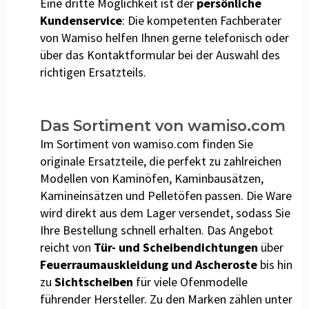
Eine dritte Möglichkeit ist der
persönliche
Kundenservice
: Die kompetenten Fachberater
von Wamiso helfen Ihnen gerne telefonisch oder
über das Kontaktformular bei der Auswahl des
richtigen Ersatzteils.
Das Sortiment von wamiso.com
Im Sortiment von wamiso.com finden Sie
originale Ersatzteile, die perfekt zu zahlreichen
Modellen von Kaminöfen, Kaminbausätzen,
Kamineinsätzen und Pelletöfen passen. Die Ware
wird direkt aus dem Lager versendet, sodass Sie
Ihre Bestellung schnell erhalten. Das Angebot
reicht von
Tür- und Scheibendichtungen
über
Feuerraumauskleidung und Ascheroste
bis hin
zu
Sichtscheiben
für viele Ofenmodelle
führender Hersteller. Zu den Marken zählen unter