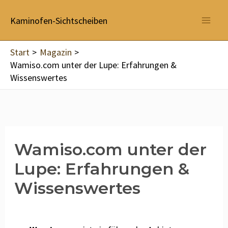
Zum
Inhalt
Kaminofen-Sichtscheiben
springen
Start
Magazin
Wamiso.com unter der Lupe: Erfahrungen &
Wissenswertes
Wamiso.com unter der
Lupe: Erfahrungen &
Wissenswertes