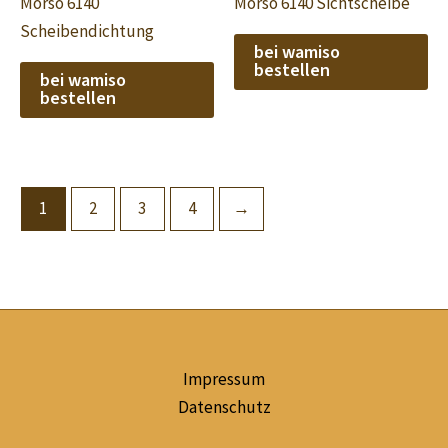
Morsö 6140
Morsö 6140 Sichtscheibe
Scheibendichtung
bei wamiso
bestellen
bei wamiso
bestellen
1
2
3
4
→
Impressum
Datenschutz