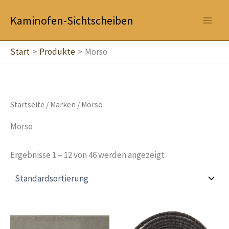
Zum
Kaminofen-Sichtscheiben
Inhalt
springen
Start
Produkte
Morsö
Startseite
/ Marken / Morsö
Morsö
Ergebnisse 1 – 12 von 46 werden angezeigt