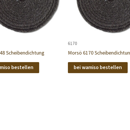
6170
48 Scheibendichtung
Morsö 6170 Scheibendichtu
miso bestellen
bei wamiso bestellen