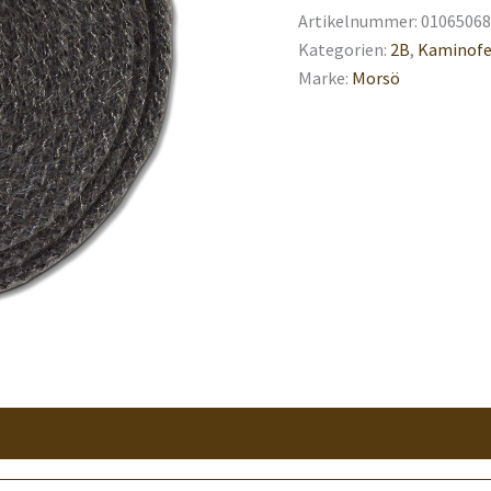
Artikelnummer:
01065068
Kategorien:
2B
,
Kaminofe
Marke:
Morsö