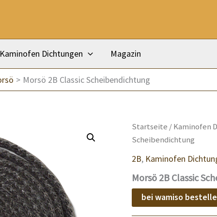
Kaminofen Dichtungen
Magazin
orsö
Morsö 2B Classic Scheibendichtung
Startseite
/
Kaminofen D
Scheibendichtung
2B
,
Kaminofen Dichtun
Morsö 2B Classic Sc
bei wamiso bestell