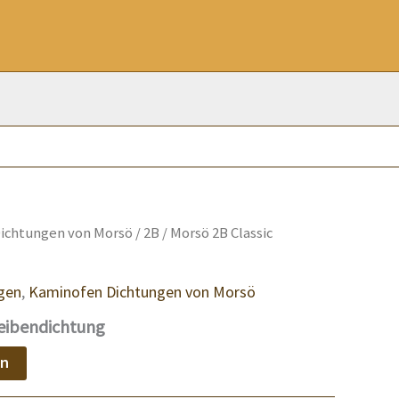
ichtungen von Morsö
/
2B
/ Morsö 2B Classic
gen
,
Kaminofen Dichtungen von Morsö
heibendichtung
en