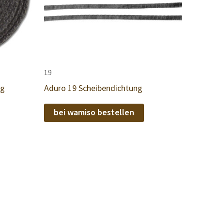
19
ng
Aduro 19 Scheibendichtung
bei wamiso bestellen