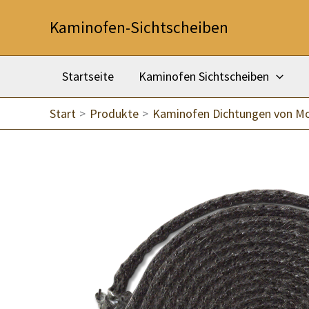
Zum
Kaminofen-Sichtscheiben
Inhalt
springen
Startseite
Kaminofen Sichtscheiben
Start
Produkte
Kaminofen Dichtungen von M