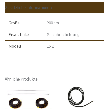
Zusätzliche Informationen
Größe
200 cm
Ersatzteilart
Scheibendichtung
Modell
15.2
Ähnliche Produkte