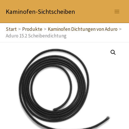
Zum
Kaminofen-Sichtscheiben
Inhalt
springen
Start
Produkte
Kaminofen Dichtungen von Aduro
Aduro 15.2 Scheibendichtung