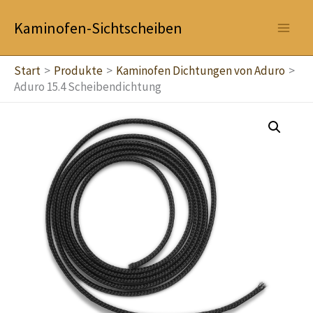
Zum
Kaminofen-Sichtscheiben
Inhalt
springen
Start
Produkte
Kaminofen Dichtungen von Aduro
Aduro 15.4 Scheibendichtung