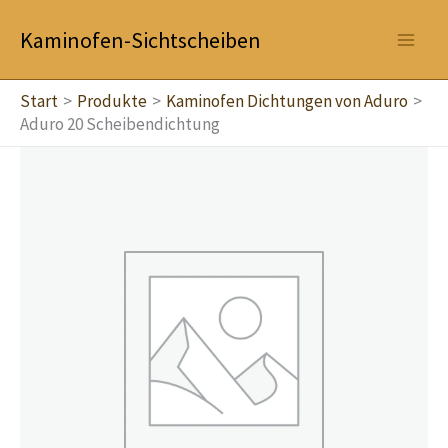
Zum
Kaminofen-Sichtscheiben
Inhalt
springen
Start
Produkte
Kaminofen Dichtungen von Aduro
Aduro 20 Scheibendichtung