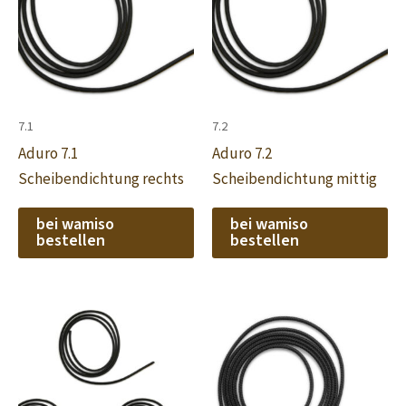
7.1
7.2
Aduro 7.1
Aduro 7.2
Scheibendichtung rechts
Scheibendichtung mittig
bei wamiso
bei wamiso
bestellen
bestellen