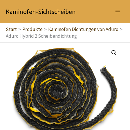
Zum
Kaminofen-Sichtscheiben
Inhalt
springen
Start
Produkte
Kaminofen Dichtungen von Aduro
Aduro Hybrid 2 Scheibendichtung