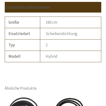
Zusätzliche Informationen
Größe
160 cm
Ersatzteilart
Scheibendichtung
Typ
2
Modell
Hybrid
Ähnliche Produkte