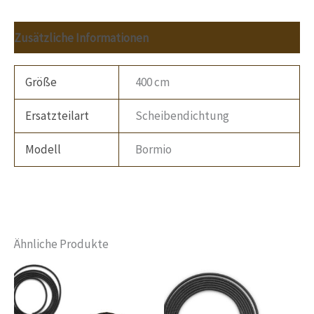
Zusätzliche Informationen
Größe
400 cm
Ersatzteilart
Scheibendichtung
Modell
Bormio
Ähnliche Produkte