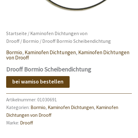
Startseite
/
Kaminofen Dichtungen von
Drooff
/
Bormio
/ Drooff Bormio Scheibendichtung
Bormio
,
Kaminofen Dichtungen
,
Kaminofen Dichtungen
von Drooff
Drooff Bormio Scheibendichtung
bei wamiso bestellen
Artikelnummer:
01030691
Kategorien:
Bormio
,
Kaminofen Dichtungen
,
Kaminofen
Dichtungen von Drooff
Marke:
Drooff