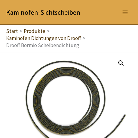
Zum
Kaminofen-Sichtscheiben
Inhalt
springen
Start
Produkte
Kaminofen Dichtungen von Drooff
Drooff Bormio Scheibendichtung