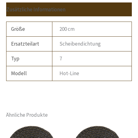
Zusätzliche Informationen
Größe
200 cm
Ersatzteilart
Scheibendichtung
Typ
7
Modell
Hot-Line
Ähnliche Produkte