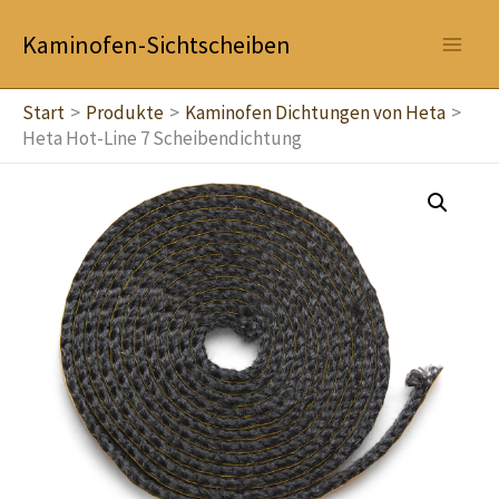
Zum
Kaminofen-Sichtscheiben
Inhalt
springen
Start
Produkte
Kaminofen Dichtungen von Heta
Heta Hot-Line 7 Scheibendichtung