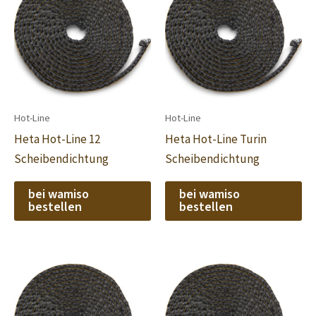
Hot-Line
Hot-Line
Heta Hot-Line 12
Heta Hot-Line Turin
Scheibendichtung
Scheibendichtung
bei wamiso
bei wamiso
bestellen
bestellen