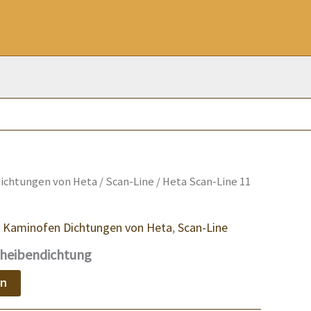
ichtungen von Heta
/
Scan-Line
/ Heta Scan-Line 11
,
Kaminofen Dichtungen von Heta
,
Scan-Line
cheibendichtung
en