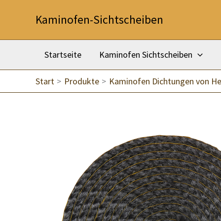
Zum
Kaminofen-Sichtscheiben
Inhalt
springen
Startseite
Kaminofen Sichtscheiben
Start
Produkte
Kaminofen Dichtungen von He