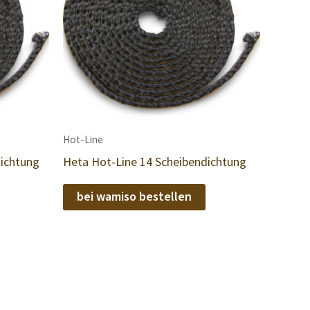
Hot-Line
dichtung
Heta Hot-Line 14 Scheibendichtung
bei wamiso bestellen