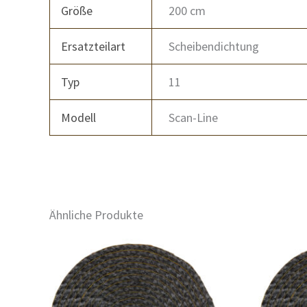
Größe
200 cm
Ersatzteilart
Scheibendichtung
Typ
11
Modell
Scan-Line
Ähnliche Produkte