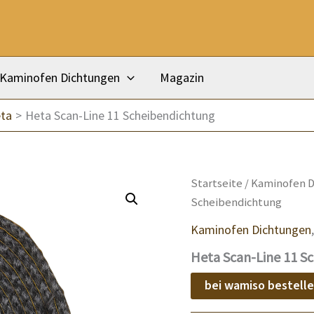
Kaminofen Dichtungen
Magazin
ta
Heta Scan-Line 11 Scheibendichtung
Startseite
/
Kaminofen D
Scheibendichtung
Kaminofen Dichtungen
Heta Scan-Line 11 S
bei wamiso bestell