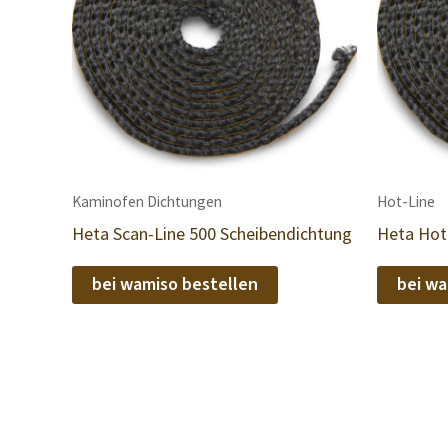
Kaminofen Dichtungen
Hot-Line
Heta Scan-Line 500 Scheibendichtung
Heta Hot
bei wamiso bestellen
bei wa