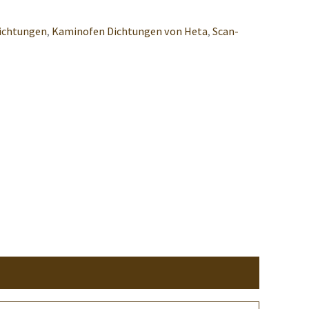
ichtungen
,
Kaminofen Dichtungen von Heta
,
Scan-