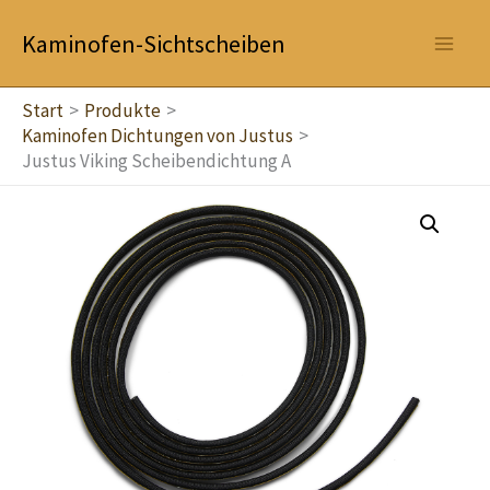
Zum
Kaminofen-Sichtscheiben
Inhalt
springen
Start
Produkte
Kaminofen Dichtungen von Justus
Justus Viking Scheibendichtung A