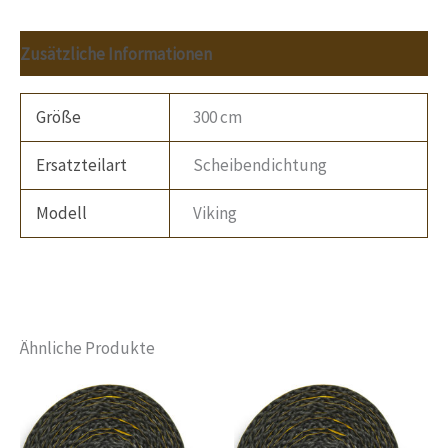
Zusätzliche Informationen
Größe
300 cm
Ersatzteilart
Scheibendichtung
Modell
Viking
Ähnliche Produkte