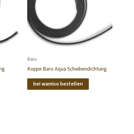
Baro
ng
Koppe Baro Aqua Scheibendichtung
bei wamiso bestellen