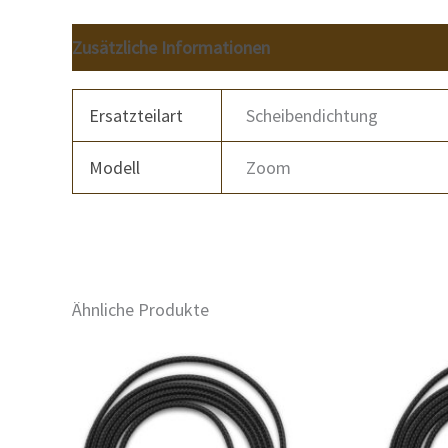
Zusätzliche Informationen
Ersatzteilart
Scheibendichtung
Modell
Zoom
Ähnliche Produkte