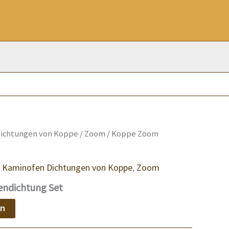
ichtungen von Koppe
/
Zoom
/ Koppe Zoom
,
Kaminofen Dichtungen von Koppe
,
Zoom
ndichtung Set
en