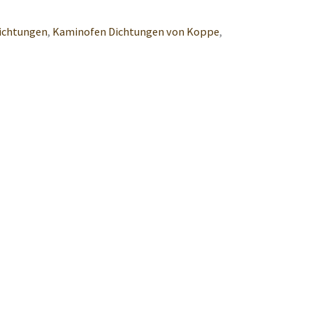
ichtungen
,
Kaminofen Dichtungen von Koppe
,