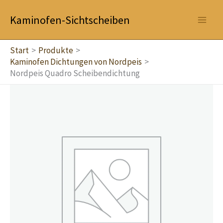
Zum
Kaminofen-Sichtscheiben
Inhalt
springen
Start
Produkte
Kaminofen Dichtungen von Nordpeis
Nordpeis Quadro Scheibendichtung