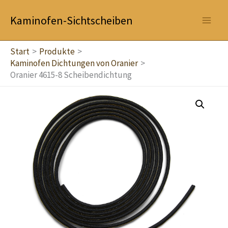
Zum
Kaminofen-Sichtscheiben
Inhalt
springen
Start
Produkte
Kaminofen Dichtungen von Oranier
Oranier 4615-8 Scheibendichtung