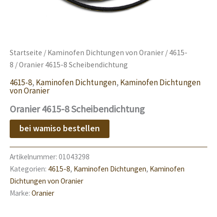
Startseite
/
Kaminofen Dichtungen von Oranier
/
4615-
8
/ Oranier 4615-8 Scheibendichtung
4615-8
,
Kaminofen Dichtungen
,
Kaminofen Dichtungen
von Oranier
Oranier 4615-8 Scheibendichtung
bei wamiso bestellen
Artikelnummer:
01043298
Kategorien:
4615-8
,
Kaminofen Dichtungen
,
Kaminofen
Dichtungen von Oranier
Marke:
Oranier