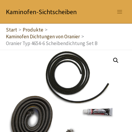
Zum
Kaminofen-Sichtscheiben
Inhalt
springen
Start
Produkte
Kaminofen Dichtungen von Oranier
Oranier Typ 4654-6 Scheibendichtung Set B