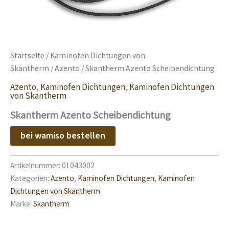
Startseite
/
Kaminofen Dichtungen von
Skantherm
/
Azento
/ Skantherm Azento Scheibendichtung
Azento
,
Kaminofen Dichtungen
,
Kaminofen Dichtungen
von Skantherm
Skantherm Azento Scheibendichtung
bei wamiso bestellen
Artikelnummer:
01043002
Kategorien:
Azento
,
Kaminofen Dichtungen
,
Kaminofen
Dichtungen von Skantherm
Marke:
Skantherm