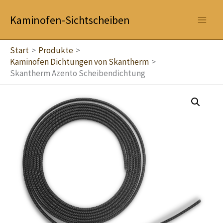
Zum
Kaminofen-Sichtscheiben
Inhalt
springen
Start
Produkte
Kaminofen Dichtungen von Skantherm
Skantherm Azento Scheibendichtung