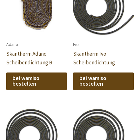
Adano
Ivo
Skantherm Adano
Skantherm Ivo
Scheibendichtung B
Scheibendichtung
bei wamiso
bei wamiso
bestellen
bestellen