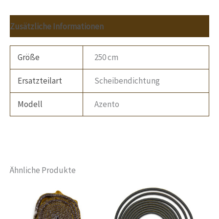
Zusätzliche Informationen
Größe
250 cm
Ersatzteilart
Scheibendichtung
Modell
Azento
Ähnliche Produkte