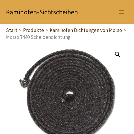
Zum
Kaminofen-Sichtscheiben
Inhalt
springen
Start
Produkte
Kaminofen Dichtungen von Morsö
Morsö 7440 Scheibendichtung