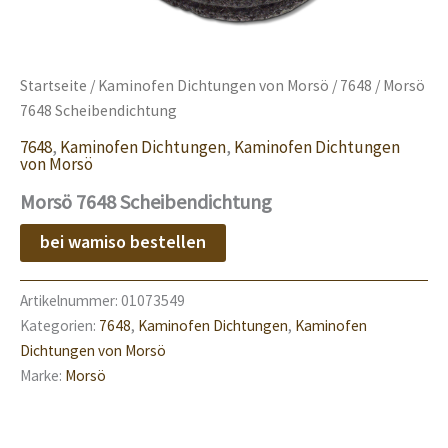
Startseite
/
Kaminofen Dichtungen von Morsö
/
7648
/ Morsö
7648 Scheibendichtung
7648
,
Kaminofen Dichtungen
,
Kaminofen Dichtungen
von Morsö
Morsö 7648 Scheibendichtung
bei wamiso bestellen
Artikelnummer:
01073549
Kategorien:
7648
,
Kaminofen Dichtungen
,
Kaminofen
Dichtungen von Morsö
Marke:
Morsö