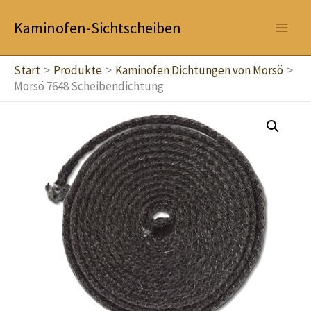
Zum
Kaminofen-Sichtscheiben
Inhalt
springen
Start
Produkte
Kaminofen Dichtungen von Morsö
Morsö 7648 Scheibendichtung